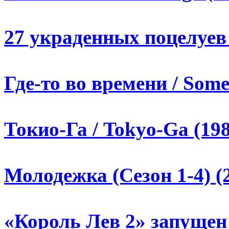
27 украденных поцелуев /
Где-то во времени / Some
Токио-Га / Tokyo-Ga (19
Молодежка (Сезон 1-4) (
«Король Лев 2» запущен