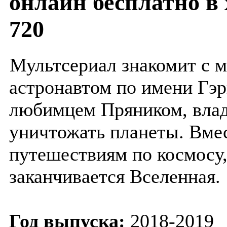
онлайн бесплатно в
720
Мультсериал знакомит с 
астронавтом по имени Гэ
любимцем Пряником, вла
уничтожать планеты. Вме
путешествиям по космосу, 
заканчивается Вселенная.
Год выпуска:
2018-2019