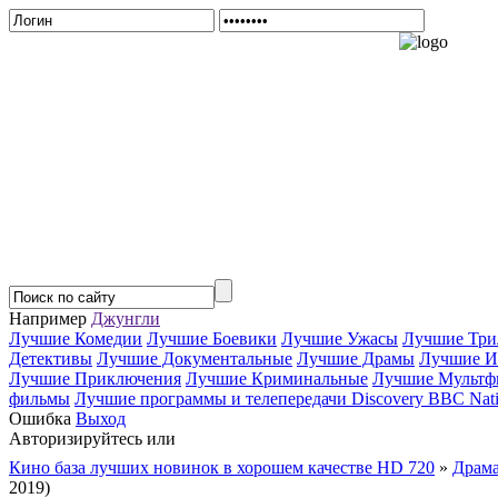
Например
Джунгли
Лучшие Комедии
Лучшие Боевики
Лучшие Ужасы
Лучшие Три
Детективы
Лучшие Документальные
Лучшие Драмы
Лучшие И
Лучшие Приключения
Лучшие Криминальные
Лучшие Мультф
фильмы
Лучшие программы и телепередачи Discovery BBC Nati
Ошибка
Выход
Авторизируйтесь или
Зарегистрируйтесь...
Кино база лучших новинок в хорошем качестве HD 720
»
Драм
2019)