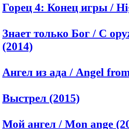
Горец 4: Конец игры / H
Знает только Бог / С ору
(2014)
Ангел из ада / Angel from
Выстрел (2015)
Мой ангел / Mon ange (2