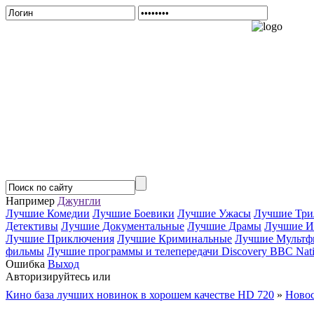
Например
Джунгли
Лучшие Комедии
Лучшие Боевики
Лучшие Ужасы
Лучшие Три
Детективы
Лучшие Документальные
Лучшие Драмы
Лучшие И
Лучшие Приключения
Лучшие Криминальные
Лучшие Мультф
фильмы
Лучшие программы и телепередачи Discovery BBC Nati
Ошибка
Выход
Авторизируйтесь или
Зарегистрируйтесь...
Кино база лучших новинок в хорошем качестве HD 720
»
Новос