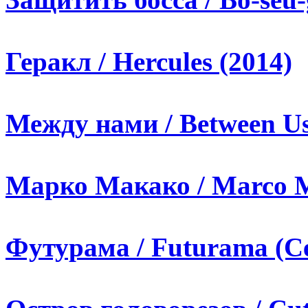
Геракл / Hercules (2014)
Между нами / Between Us
Марко Макако / Marco M
Футурама / Futurama (С