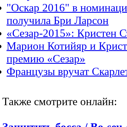
"Оскар 2016" в номинаци
получила Бри Ларсон
«Сезар-2015»: Кристен 
Марион Котийяр и Крист
премию «Сезар»
Французы вручат Скарле
Также смотрите онлайн:
Защитить босса / Bo-seu-g