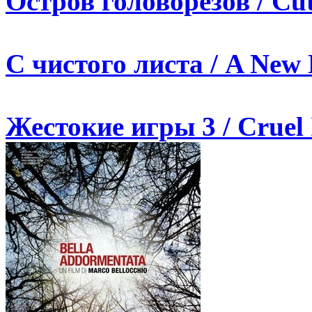
Остров головорезов / Cut
С чистого листа / A New 
Жестокие игры 3 / Cruel I