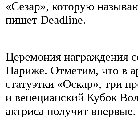
«Сезар», которую называ
пишет Deadline.
Церемония награждения со
Париже. Отметим, что в 
статуэтки «Оскар», три п
и венецианский Кубок Вол
актриса получит впервые.