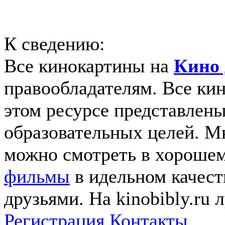
К сведению:
Все кинокартины на
Кино 
правообладателям. Все ки
этом ресурсе представлены
образовательных целей. 
можно смотреть в хорошем
фильмы
в идельном качеств
друзьями. На kinobibly.ru
Регистрация
Контакты