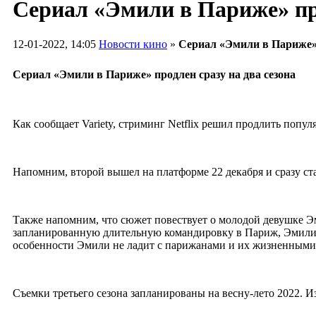
Сериал «Эмили в Париже» про
12-01-2022, 14:05
Новости кино
»
Сериал «Эмили в Париже» 
Сериал «Эмили в Париже» продлен сразу на два сезона
Как сообщает Variety, стриминг Netflix решил продлить попул
Напомним, второй вышел на платформе 22 декабря и сразу ста
Также напомним, что сюжет повествует о молодой девушке Эм
запланированную длительную командировку в Париж, Эмили со
особенности Эмили не ладит с парижанами и их жизненными
Съемки третьего сезона запланированы на весну-лето 2022. Из