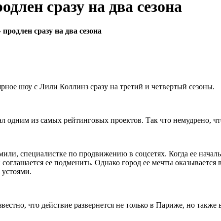
длен сразу на два сезона
продлен сразу на два сезона
ярное шоу с Лили Коллинз сразу на третий и четвертый сезоны.
л одним из самых рейтинговых проектов. Так что немудрено, чт
или, специалистке по продвижению в соцсетях. Когда ее началь
глашается ее подменить. Однако город ее мечты оказывается во
 устоями.
вестно, что действие развернется не только в Париже, но также 