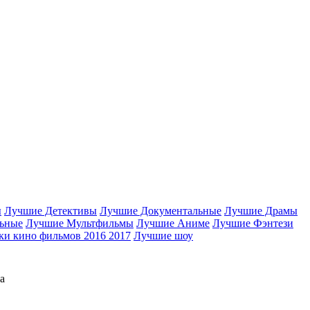
ы
Лучшие Детективы
Лучшие Документальные
Лучшие Драмы
ьные
Лучшие Мультфильмы
Лучшие Аниме
Лучшие Фэнтези
и кино фильмов 2016 2017
Лучшие шоу
а