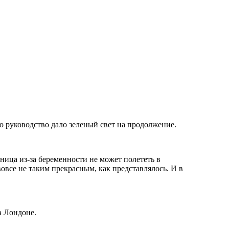
о руководство дало зеленый свет на продолжение.
ница из-за беременности не может полететь в
все не таким прекрасным, как представлялось. И в
в Лондоне.