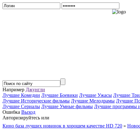
Например
Джунгли
Лучшие Комедии
Лучшие Боевики
Лучшие Ужасы
Лучшие Три
Лучшие Исторические фильмы
Лучшие Мелодрамы
Лучшие По
Лучшие Сериалы
Лучшие Умные фильмы
Лучшие программы и 
Ошибка
Выход
Авторизируйтесь или
Зарегистрируйтесь...
Кино база лучших новинок в хорошем качестве HD 720
»
Новос