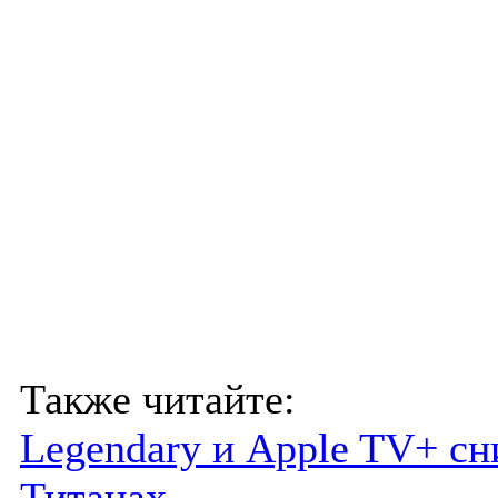
Также читайте:
Legendary и Apple TV+ сн
Титанах