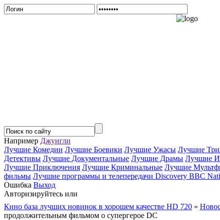
Например
Джунгли
Лучшие Комедии
Лучшие Боевики
Лучшие Ужасы
Лучшие Три
Детективы
Лучшие Документальные
Лучшие Драмы
Лучшие И
Лучшие Приключения
Лучшие Криминальные
Лучшие Мультф
фильмы
Лучшие программы и телепередачи Discovery BBC Nati
Ошибка
Выход
Авторизируйтесь или
Зарегистрируйтесь...
Кино база лучших новинок в хорошем качестве HD 720
»
Новос
продолжительным фильмом о супергерое DC