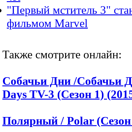
"Первый мститель 3" ст
фильмом Marvel
Также смотрите онлайн:
Собачьи Дни /Собачьи Д
Days TV-3 (Сезон 1) (201
Полярный / Polar (Сезон 