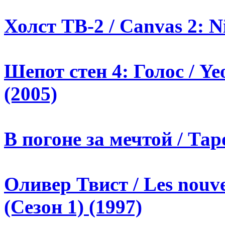
Холст ТВ-2 / Canvas 2: Ni
Шепот стен 4: Голос / Y
(2005)
В погоне за мечтой / Тар
Оливер Твист / Les nouvel
(Сезон 1) (1997)