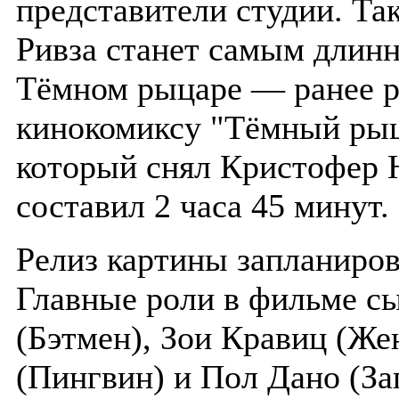
представители студии. Та
Ривза станет самым длин
Тёмном рыцаре — ранее р
кинокомиксу "Тёмный рыц
который снял Кристофер 
составил 2 часа 45 минут.
Релиз картины запланиров
Главные роли в фильме с
(Бэтмен), Зои Кравиц (Ж
(Пингвин) и Пол Дано (За