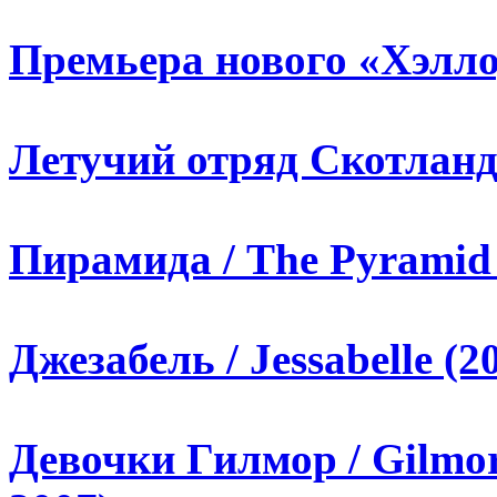
Премьера нового «Хэлло
Летучий отряд Скотланд-
Пирамида / The Pyramid 
Джезабель / Jessabelle (2
Девочки Гилмор / Gilmore