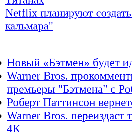
Netflix планируют создат
кальмара"
Новый «Бэтмен» будет ид
Warner Bros. прокоммент
премьеры "Бэтмена" с Роб
Роберт Паттинсон вернет
Warner Bros. переиздаст
4К