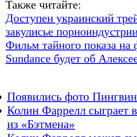
Также читайте:
Доступен украинский тре
закулисье порноиндустри
Фильм тайного показа на 
Sundance будет об Алексе
Появились фото Пингвина
Колин Фаррелл сыграет в
из «Бэтмена»