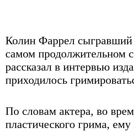
Колин Фаррел сыгравший
самом продолжительном с
рассказал в интервью изда
приходилось гримироватьс
По словам актера, во вре
пластического грима, ему