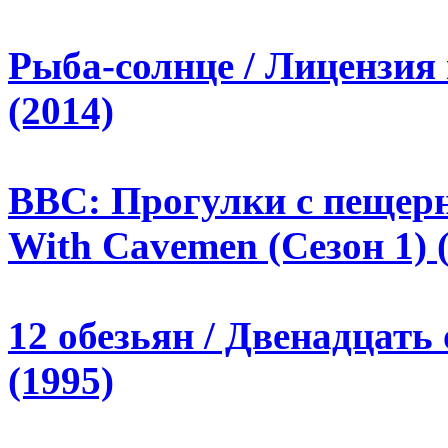
Рыба-солнце / Лицензия 
(2014)
BBC: Прогулки с пещерн
With Cavemen (Сезон 1) 
12 обезьян / Двенадцать
(1995)