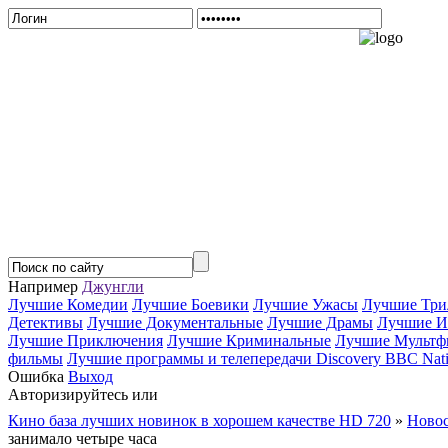
Например
Джунгли
Лучшие Комедии
Лучшие Боевики
Лучшие Ужасы
Лучшие Три
Детективы
Лучшие Документальные
Лучшие Драмы
Лучшие И
Лучшие Приключения
Лучшие Криминальные
Лучшие Мультф
фильмы
Лучшие программы и телепередачи Discovery BBC Nati
Ошибка
Выход
Авторизируйтесь или
Зарегистрируйтесь...
Кино база лучших новинок в хорошем качестве HD 720
»
Новос
занимало четыре часа