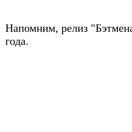
Напомним, релиз "Бэтмена
года.