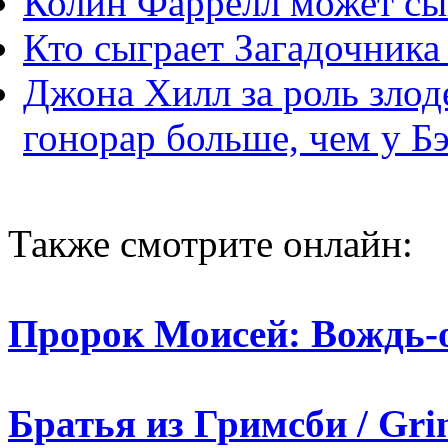
Колин Фаррелл может сы
Кто сыграет Загадочника
Джона Хилл за роль злод
гонорар больше, чем у Бэ
Также смотрите онлайн:
Пророк Моисей: Вождь-ос
Братья из Гримсби / Gri