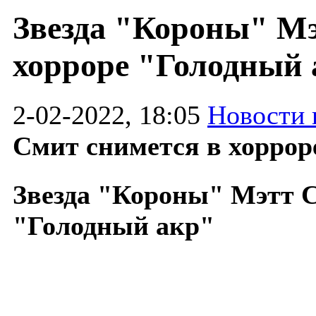
Звезда "Короны" Мэ
хорроре "Голодный 
2-02-2022, 18:05
Новости 
Смит снимется в хоррор
Звезда "Короны" Мэтт С
"Голодный акр"