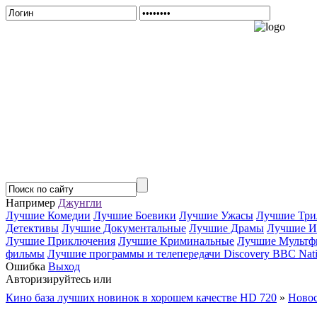
Например
Джунгли
Лучшие Комедии
Лучшие Боевики
Лучшие Ужасы
Лучшие Три
Детективы
Лучшие Документальные
Лучшие Драмы
Лучшие И
Лучшие Приключения
Лучшие Криминальные
Лучшие Мультф
фильмы
Лучшие программы и телепередачи Discovery BBC Nati
Ошибка
Выход
Авторизируйтесь или
Зарегистрируйтесь...
Кино база лучших новинок в хорошем качестве HD 720
»
Новос