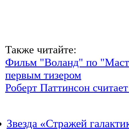
Также читайте:
Фильм "Воланд" по "Маст
первым тизером
Роберт Паттинсон считае
Звезда «Стражей галакти