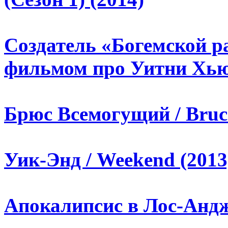
Создатель «Богемской р
фильмом про Уитни Хь
Брюс Всемогущий / Bruce
Уик-Энд / Weekend (2013
Апокалипсис в Лос-Андже