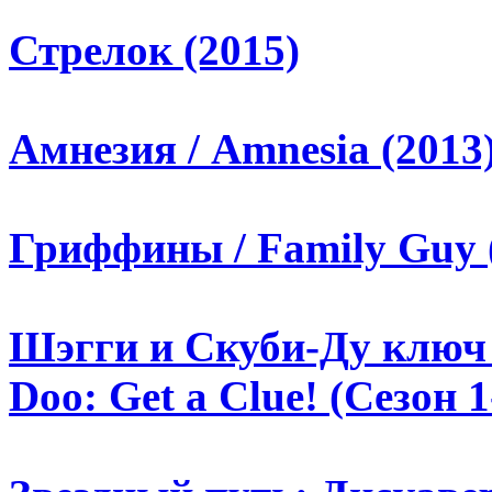
Стрелок (2015)
Амнезия / Amnesia (2013
Гриффины / Family Guy (
Шэгги и Скуби-Ду ключ 
Doo: Get a Clue! (Сезон 1