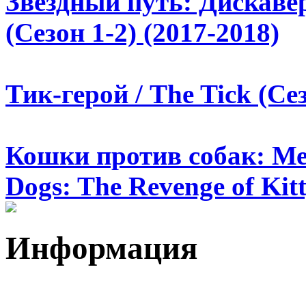
Звездный путь: Дискавери
(Сезон 1-2) (2017-2018)
Тик-герой / The Tick (Се
Кошки против собак: Ме
Dogs: The Revenge of Kitt
Информация