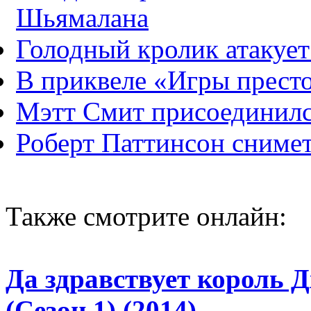
Шьямалана
Голодный кролик атакует /
В приквеле «Игры престо
Мэтт Смит присоединилс
Роберт Паттинсон сниме
Также смотрите онлайн:
Да здравствует король Дж
(Сезон 1) (2014)