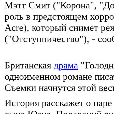
Мэтт Смит ("Корона", "До
роль в предстоящем хорро
Acre), который снимет ре
("Отступничество"), - соо
Британская
драма
"Голодн
одноименном романе писа
Съемки начнутся этой вес
История расскажет о паре