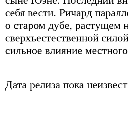
сыне Юэне. Последний вн
себя вести. Ричард парал
о старом дубе, растущем 
сверхъестественной силой
сильное влияние местного
Дата релиза пока неизвест