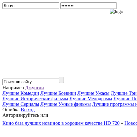
Например
Джунгли
Лучшие Комедии
Лучшие Боевики
Лучшие Ужасы
Лучшие Три
Лучшие Исторические фильмы
Лучшие Мелодрамы
Лучшие По
Лучшие Сериалы
Лучшие Умные фильмы
Лучшие программы и 
Ошибка
Выход
Авторизируйтесь или
Зарегистрируйтесь...
Кино база лучших новинок в хорошем качестве HD 720
»
Новос