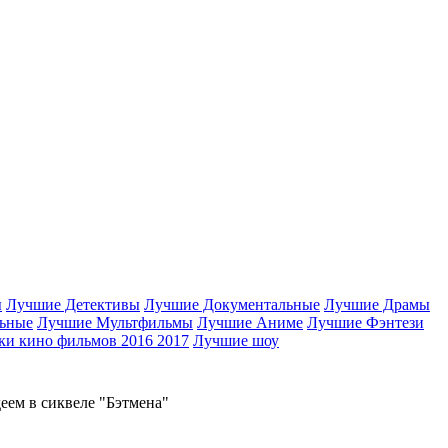
ы
Лучшие Детективы
Лучшие Документальные
Лучшие Драмы
ьные
Лучшие Мультфильмы
Лучшие Аниме
Лучшие Фэнтези
и кино фильмов 2016 2017
Лучшие шоу
деем в сиквеле "Бэтмена"