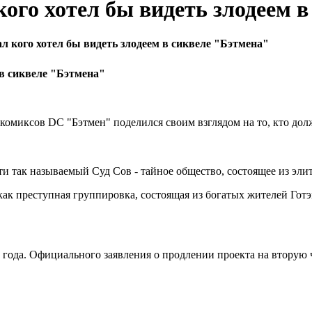
кого хотел бы видеть злодеем 
л кого хотел бы видеть злодеем в сиквеле "Бэтмена"
 в сиквеле "Бэтмена"
комиксов DC "Бэтмен" поделился своим взглядом на то, кто долж
ти так называемый Суд Сов - тайное общество, состоящее из эли
как преступная группировка, состоящая из богатых жителей Гот
 года. Официального заявления о продлении проекта на вторую ч