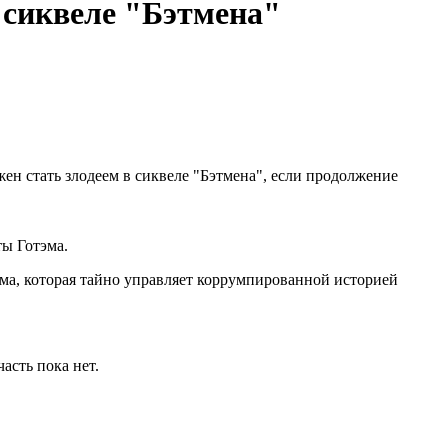
в сиквеле "Бэтмена"
ен стать злодеем в сиквеле "Бэтмена", если продолжение
ты Готэма.
эма, которая тайно управляет коррумпированной историей
асть пока нет.