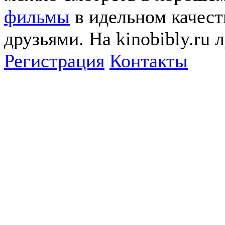
фильмы
в идельном качеств
друзьями. На kinobibly.ru
Регистрация
Контакты