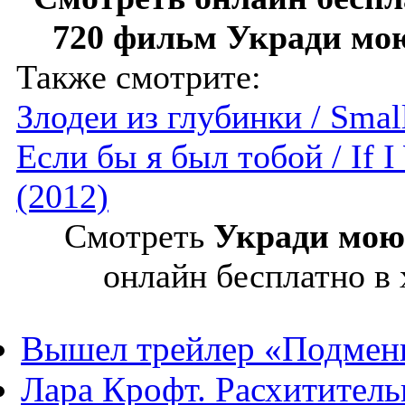
720 фильм Укради мою 
Также смотрите:
Злодеи из глубинки / Smal
Если бы я был тобой / If I
(2012)
Смотреть
Укради мою 
онлайн бесплатно в
Вышел трейлер «Подмен
Лара Крофт. Расхитител