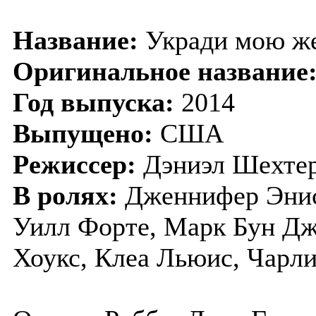
Название:
Укради мою ж
Оригинальное название
Год выпуска:
2014
Выпущено:
США
Режиссер:
Дэниэл Шехте
В ролях:
Дженнифер Энис
Уилл Форте, Марк Бун Дж
Хоукс, Клеа Льюис, Чарли