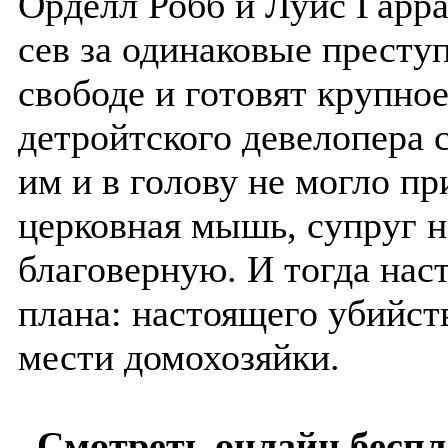
Орделл Робб и Луис Гарра
сев за одинаковые престу
свободе и готовят крупно
детройтского девелопера 
им и в голову не могло пр
церковная мышь, супруг н
благоверную. И тогда нас
плана: настоящего убийс
мести домохозяйки.
Смотреть онлайн беспл