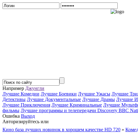
Например
Джунгли
Лучшие Комедии
Лучшие Боевики
Лучшие Ужасы
Лучшие Три
Детективы
Лучшие Документальные
Лучшие Драмы
Лучшие И
Лучшие Приключения
Лучшие Криминальные
Лучшие Мультф
фильмы
Лучшие программы и телепередачи Discovery BBC Nati
Ошибка
Выход
Авторизируйтесь или
Зарегистрируйтесь...
Кино база лучших новинок в хорошем качестве HD 720
»
Коме