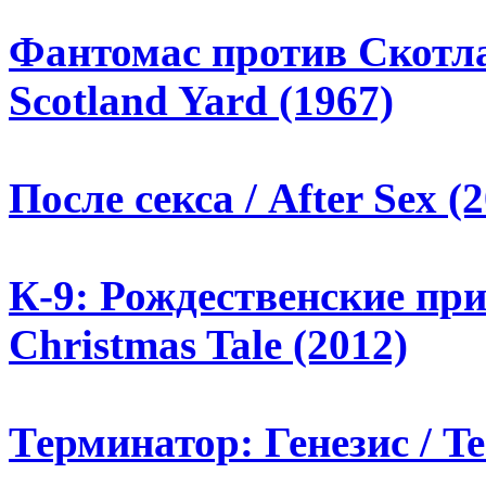
Фантомас против Скотла
Scotland Yard (1967)
После секса / After Sex (
К-9: Рождественские при
Christmas Tale (2012)
Терминатор: Генезис / Te