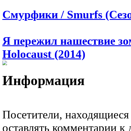
Смурфики / Smurfs (Сезо
Я пережил нашествие зом
Holocaust (2014)
Информация
Посетители, находящиеся
оставлять комментарии к 