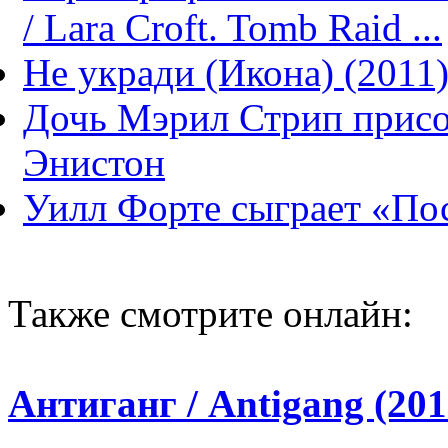
/ Lara Croft. Tomb Raid ...
Не укради (Икона) (2011
Дочь Мэрил Стрип прис
Энистон
Уилл Форте сыграет «Пос
Также смотрите онлайн:
Антиганг / Antigang (201